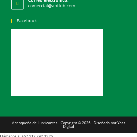
Correo electrónico:
comercial@antlub.com
Facebook
Antioqueña de Lubricantes - Copyright © 2026 - Diseñada por Yass
Digital
Llámanos al +57 312 292 3325