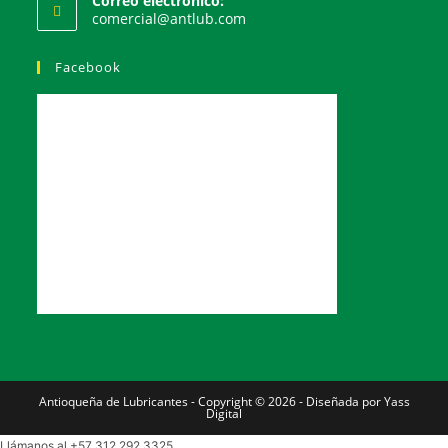
Correo electrónico:
comercial@antlub.com
Facebook
Antioqueña de Lubricantes - Copyright © 2026 - Diseñada por Yass
Digital
Llámanos al +57 312 292 3325